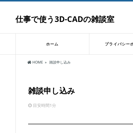
仕事で使う3D-CADの雑談室
ホーム
プライバシー
HOME
»
雑談申し込み
雑談申し込み
目安時間
1分